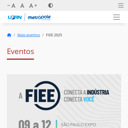
Mais eventos
FIEE 2025
Eventos