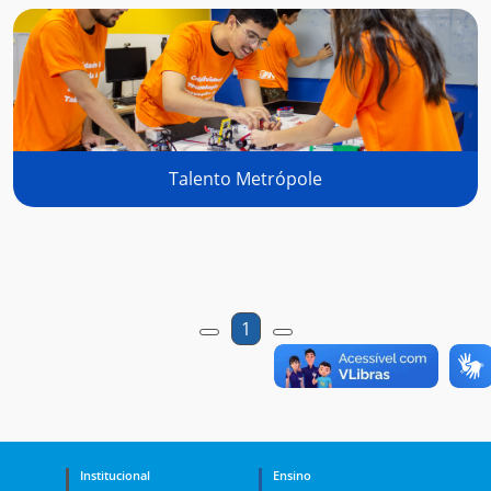
Talento Metrópole
1
Institucional
Ensino