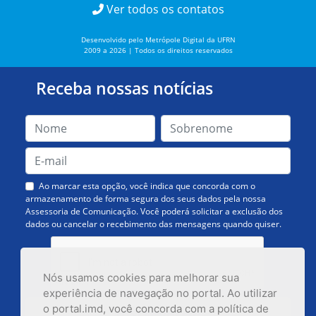
Ver todos os contatos
Desenvolvido pelo Metrópole Digital da UFRN
2009 a 2026 | Todos os direitos reservados
Receba nossas notícias
Ao marcar esta opção, você indica que concorda com o
armazenamento de forma segura dos seus dados pela nossa
Assessoria de Comunicação. Você poderá solicitar a exclusão dos
dados ou cancelar o recebimento das mensagens quando quiser.
Nós usamos cookies para melhorar sua
experiência de navegação no portal. Ao utilizar
o portal.imd, você concorda com a política de
Inscrever-se