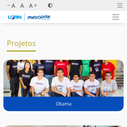
Projetos
Obama