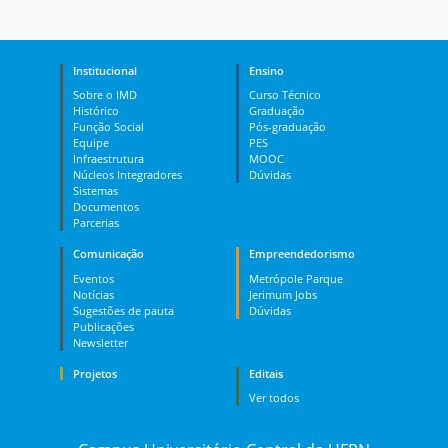
Institucional
Ensino
Sobre o IMD
Curso Técnico
Histórico
Graduação
Função Social
Pós-graduação
Equipe
PES
Infraestrutura
MOOC
Núcleos Integradores
Dúvidas
Sistemas
Documentos
Parcerias
Comunicação
Empreendedorismo
Eventos
Metrópole Parque
Notícias
Jerimum Jobs
Sugestões de pauta
Dúvidas
Publicações
Newsletter
Projetos
Editais
Ver todos