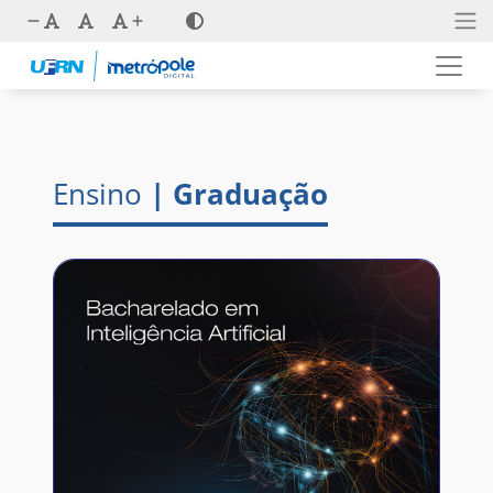
Ensino
| Graduação