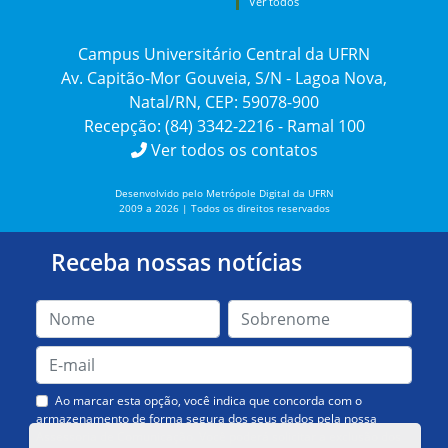
Ver todos
Campus Universitário Central da UFRN
Av. Capitão-Mor Gouveia, S/N - Lagoa Nova,
Natal/RN, CEP: 59078-900
Recepção: (84) 3342-2216 - Ramal 100
Ver todos os contatos
Desenvolvido pelo Metrópole Digital da UFRN
2009 a 2026 | Todos os direitos reservados
Receba nossas notícias
Ao marcar esta opção, você indica que concorda com o
armazenamento de forma segura dos seus dados pela nossa
Assessoria de Comunicação. Você poderá solicitar a exclusão dos