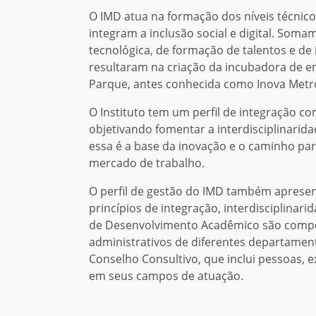
O IMD atua na formação dos níveis técnico
integram a inclusão social e digital. Soma
tecnológica, de formação de talentos e d
resultaram na criação da incubadora de e
Parque, antes conhecida como Inova Metr
O Instituto tem um perfil de integração 
objetivando fomentar a interdisciplinarida
essa é a base da inovação e o caminho pa
mercado de trabalho.
O perfil de gestão do IMD também apresent
princípios de integração, interdisciplinari
de Desenvolvimento Acadêmico são compos
administrativos de diferentes departamen
Conselho Consultivo, que inclui pessoas, 
em seus campos de atuação.