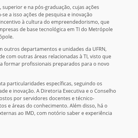
, superior e na pós-graduação, cujas ações
m-se a isso ações de pesquisa e inovação
e incentivo à cultura do empreendedorismo, que
mpresas de base tecnológica em TI do Metrópole
ópole.
com outros departamentos e unidades da UFRN,
de com outras áreas relacionadas à TI, visto que
ra formar profissionais preparados para o novo
a particularidades específicas, seguindo os
dade e inovação. A Diretoria Executiva e o Conselho
tos por servidores docentes e técnico-
tos e áreas do conhecimento. Além disso, há o
externas ao IMD, com notório saber e experiência