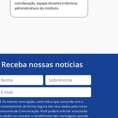
coordenação, equipe docente e técnicos
administrativos do Instituto
Receba nossas notícias
Ao marcar esta opção, você indica que concorda com o
rmazenamento de forma segura dos seus dados pela nossa
ssessoria de Comunicação. Você poderá solicitar a exclusão
os dados ou cancelar o recebimento das mensagens quando