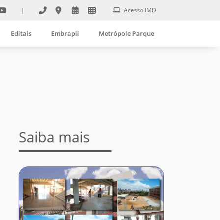
|
Acesso IMD
Editais
Embrapii
Metrópole Parque
Saiba mais