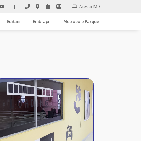
|
Acesso IMD
Editais
Embrapii
Metrópole Parque