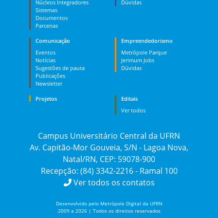
Núcleos Integradores
Dúvidas
Sistemas
Documentos
Parcerias
Comunicação
Empreendedorismo
Eventos
Metrópole Parque
Notícias
Jerimum Jobs
Sugestões de pauta
Dúvidas
Publicações
Newsletter
Projetos
Editais
Ver todos
Campus Universitário Central da UFRN
Av. Capitão-Mor Gouveia, S/N - Lagoa Nova,
Natal/RN, CEP: 59078-900
Recepção: (84) 3342-2216 - Ramal 100
Ver todos os contatos
Desenvolvido pelo Metrópole Digital da UFRN
2009 a 2026 | Todos os direitos reservados