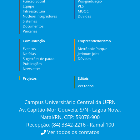
Função Social
Pós-graduação
Equipe
PES
Infraestrutura
MOOC
Núcleos Integradores
Dúvidas
Sistemas
Documentos
Parcerias
Comunicação
Empreendedorismo
Eventos
Metrópole Parque
Notícias
Jerimum Jobs
Sugestões de pauta
Dúvidas
Publicações
Newsletter
Projetos
Editais
Ver todos
Campus Universitário Central da UFRN
Av. Capitão-Mor Gouveia, S/N - Lagoa Nova,
Natal/RN, CEP: 59078-900
Recepção: (84) 3342-2216 - Ramal 100
Ver todos os contatos