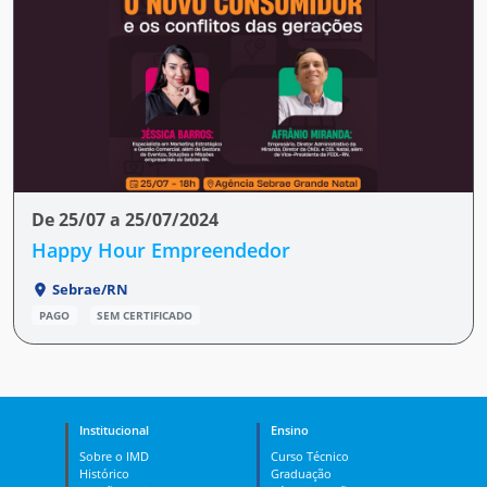
De 25/07 a 25/07/2024
Happy Hour Empreendedor
Sebrae/RN
PAGO
SEM CERTIFICADO
Institucional
Ensino
Sobre o IMD
Curso Técnico
Histórico
Graduação