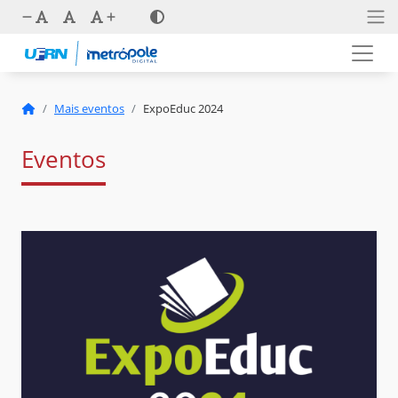
Mais eventos
ExpoEduc 2024
Eventos