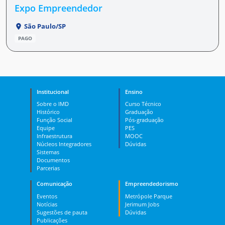
Expo Empreendedor
São Paulo/SP
PAGO
Institucional
Ensino
Sobre o IMD
Curso Técnico
Histórico
Graduação
Função Social
Pós-graduação
Equipe
PES
Infraestrutura
MOOC
Núcleos Integradores
Dúvidas
Sistemas
Documentos
Parcerias
Comunicação
Empreendedorismo
Eventos
Metrópole Parque
Notícias
Jerimum Jobs
Sugestões de pauta
Dúvidas
Publicações