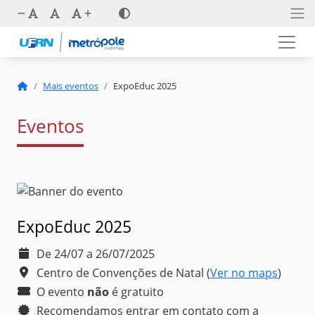
Mais eventos
ExpoEduc 2025
Eventos
ExpoEduc 2025
De 24/07 a 26/07/2025
Centro de Convenções de Natal
(
Ver no maps
)
O evento
não
é
gratuito
Recomendamos entrar em contato com a