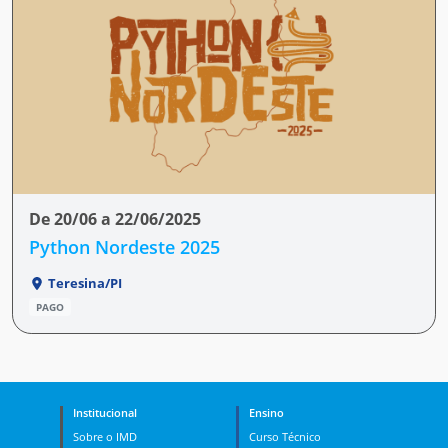
De 20/06 a 22/06/2025
Python Nordeste 2025
Teresina/PI
PAGO
Institucional
Ensino
Sobre o IMD
Curso Técnico