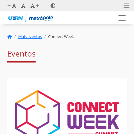
Mais eventos
Connect Week
Eventos