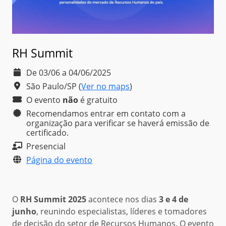
RH Summit
De 03/06 a 04/06/2025
São Paulo/SP
(
Ver no maps
)
O evento
não
é
gratuito
Recomendamos entrar em contato com a
organização para verificar se haverá emissão de
certificado.
Presencial
Página do evento
O
RH Summit 2025
acontece nos dias
3 e 4 de
junho
, reunindo especialistas, líderes e tomadores
de decisão do setor de Recursos Humanos. O evento