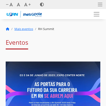
Mais eventos
RH Summit
Eventos