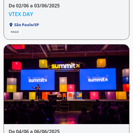
De 02/06 a 03/06/2025
VTEX DAY
São Paulo/SP
PAGO
De 04/06 a 06/06/2025