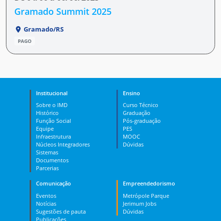
Gramado Summit 2025
Gramado/RS
PAGO
Institucional
Ensino
Sobre o IMD
Curso Técnico
Histórico
Graduação
Função Social
Pós-graduação
Equipe
PES
Infraestrutura
MOOC
Núcleos Integradores
Dúvidas
Sistemas
Documentos
Parcerias
Comunicação
Empreendedorismo
Eventos
Metrópole Parque
Notícias
Jerimum Jobs
Sugestões de pauta
Dúvidas
Publicações