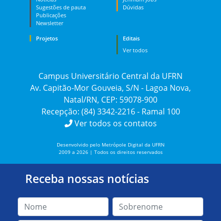
Sugestões de pauta
Dúvidas
Publicações
Newsletter
Projetos
Editais
Ver todos
Campus Universitário Central da UFRN
Av. Capitão-Mor Gouveia, S/N - Lagoa Nova,
Natal/RN, CEP: 59078-900
Recepção: (84) 3342-2216 - Ramal 100
Ver todos os contatos
Desenvolvido pelo Metrópole Digital da UFRN
2009 a 2026 | Todos os direitos reservados
Receba nossas notícias