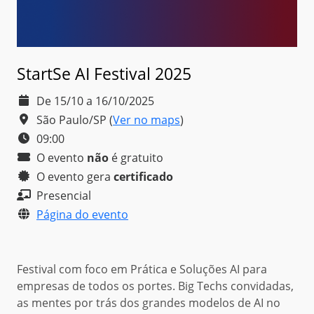
StartSe AI Festival 2025
De 15/10 a 16/10/2025
São Paulo/SP
(
Ver no maps
)
09:00
O evento
não
é
gratuito
O evento gera
certificado
Presencial
Página do evento
Festival com foco em Prática e Soluções AI para
empresas de todos os portes. Big Techs convidadas,
as mentes por trás dos grandes modelos de AI no