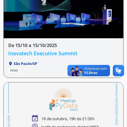
De 15/10 a 15/10/2025
Inovatech Executive Summit
São Paulo/SP
PAGO