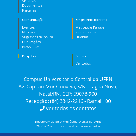
Sistemas
Documentos
Parcerias
Comunicação
Empreendedorismo
Eventos
Metrópole Parque
Notícias
Jerimum Jobs
Sugestões de pauta
Dúvidas
Publicações
Newsletter
Projetos
Editais
Ver todos
Campus Universitário Central da UFRN
Av. Capitão-Mor Gouveia, S/N - Lagoa Nova,
Natal/RN, CEP: 59078-900
Recepção: (84) 3342-2216 - Ramal 100
Ver todos os contatos
Desenvolvido pelo Metrópole Digital da UFRN
2009 a 2026 | Todos os direitos reservados