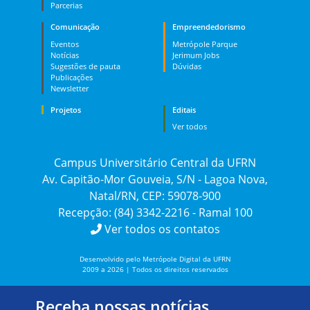
Parcerias
Comunicação
Empreendedorismo
Eventos
Metrópole Parque
Notícias
Jerimum Jobs
Sugestões de pauta
Dúvidas
Publicações
Newsletter
Projetos
Editais
Ver todos
Campus Universitário Central da UFRN
Av. Capitão-Mor Gouveia, S/N - Lagoa Nova,
Natal/RN, CEP: 59078-900
Recepção: (84) 3342-2216 - Ramal 100
Ver todos os contatos
Desenvolvido pelo Metrópole Digital da UFRN
2009 a 2026 | Todos os direitos reservados
Receba nossas notícias