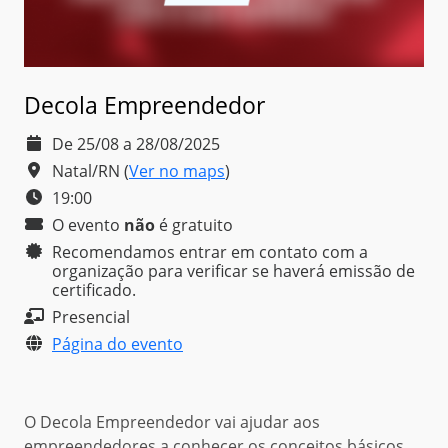
Decola Empreendedor
De 25/08 a 28/08/2025
Natal/RN
(
Ver no maps
)
19:00
O evento
não
é
gratuito
Recomendamos entrar em contato com a
organização para verificar se haverá emissão de
certificado.
Presencial
Página do evento
O Decola Empreendedor vai ajudar aos
empreendedores a conhecer os conceitos básicos