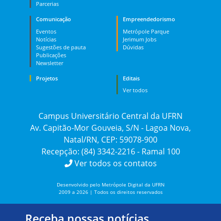
Parcerias
Comunicação
Empreendedorismo
Eventos
Metrópole Parque
Notícias
Jerimum Jobs
Sugestões de pauta
Dúvidas
Publicações
Newsletter
Projetos
Editais
Ver todos
Campus Universitário Central da UFRN
Av. Capitão-Mor Gouveia, S/N - Lagoa Nova,
Natal/RN, CEP: 59078-900
Recepção: (84) 3342-2216 - Ramal 100
Ver todos os contatos
Desenvolvido pelo Metrópole Digital da UFRN
2009 a 2026 | Todos os direitos reservados
Receba nossas notícias