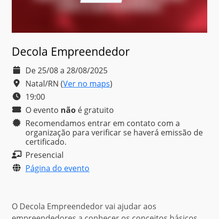
Decola Empreendedor
De 25/08 a 28/08/2025
Natal/RN
(
Ver no maps
)
19:00
O evento
não
é
gratuito
Recomendamos entrar em contato com a
organização para verificar se haverá emissão de
certificado.
Presencial
Página do evento
O Decola Empreendedor vai ajudar aos
empreendedores a conhecer os conceitos básicos