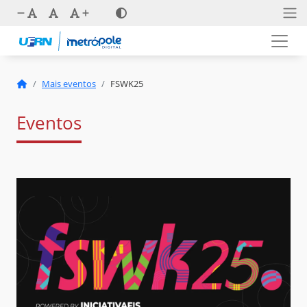
Mais eventos
FSWK25
Eventos