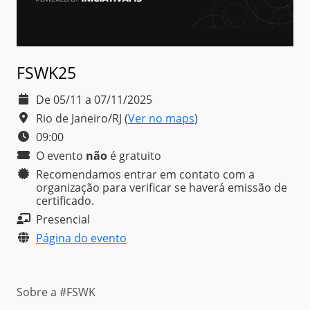
FSWK25
De 05/11 a 07/11/2025
Rio de Janeiro/RJ
(
Ver no maps
)
09:00
O evento
não
é
gratuito
Recomendamos entrar em contato com a
organização para verificar se haverá emissão de
certificado.
Presencial
Página do evento
Sobre a #FSWK