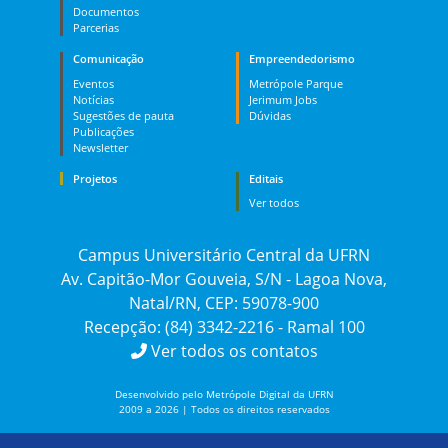
Documentos
Parcerias
Comunicação
Empreendedorismo
Eventos
Metrópole Parque
Notícias
Jerimum Jobs
Sugestões de pauta
Dúvidas
Publicações
Newsletter
Projetos
Editais
Ver todos
Campus Universitário Central da UFRN
Av. Capitão-Mor Gouveia, S/N - Lagoa Nova,
Natal/RN, CEP: 59078-900
Recepção: (84) 3342-2216 - Ramal 100
Ver todos os contatos
Desenvolvido pelo Metrópole Digital da UFRN
2009 a 2026 | Todos os direitos reservados