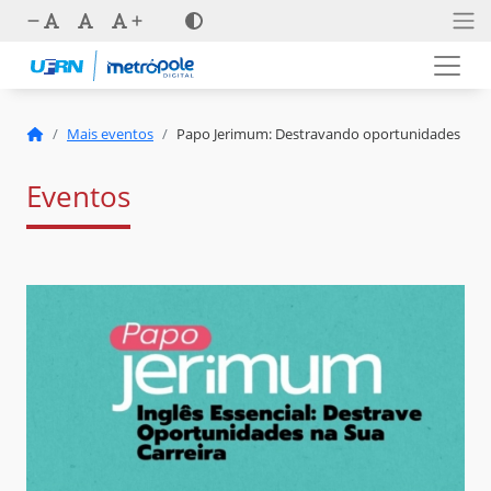
Mais eventos
Papo Jerimum: Destravando oportunidades
Eventos