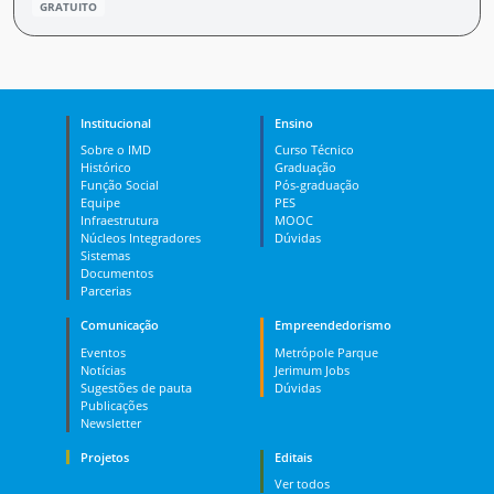
GRATUITO
Institucional
Ensino
Sobre o IMD
Curso Técnico
Histórico
Graduação
Função Social
Pós-graduação
Equipe
PES
Infraestrutura
MOOC
Núcleos Integradores
Dúvidas
Sistemas
Documentos
Parcerias
Comunicação
Empreendedorismo
Eventos
Metrópole Parque
Notícias
Jerimum Jobs
Sugestões de pauta
Dúvidas
Publicações
Newsletter
Projetos
Editais
Ver todos