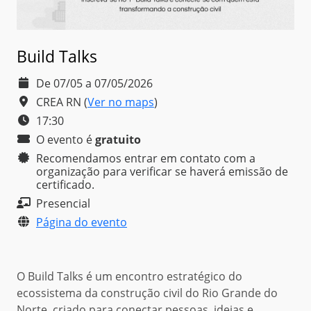
Build Talks
De 07/05 a 07/05/2026
CREA RN
(
Ver no maps
)
17:30
O evento é
gratuito
Recomendamos entrar em contato com a
organização para verificar se haverá emissão de
certificado.
Presencial
Página do evento
O Build Talks é um encontro estratégico do
ecossistema da construção civil do Rio Grande do
Norte, criado para conectar pessoas, ideias e