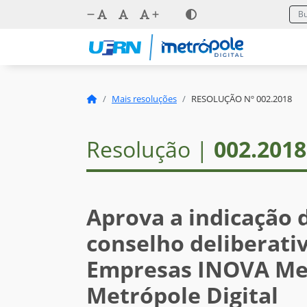
Mais resoluções
RESOLUÇÃO Nº 002.2018
Resolução |
002.2018
Aprova a indicação 
conselho deliberati
Empresas INOVA Met
Metrópole Digital