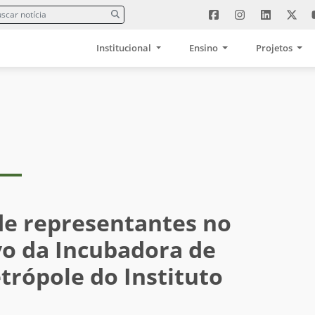
Institucional
Ensino
Projetos
de representantes no
vo da Incubadora de
rópole do Instituto