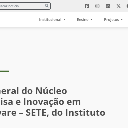
Institucional
Ensino
Projetos
eral do Núcleo
isa e Inovação em
re – SETE, do Instituto