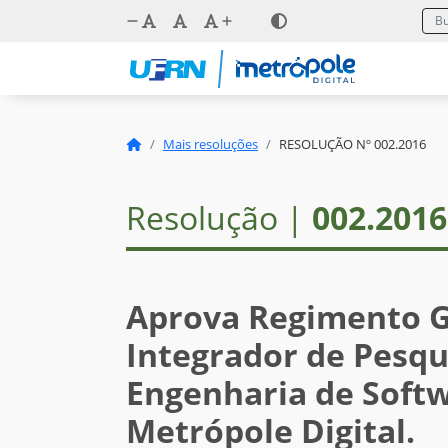
Mais resoluções
RESOLUÇÃO Nº 002.2016
Resolução |
002.2016
Aprova Regimento G
Integrador de Pesqu
Engenharia de Softwa
Metrópole Digital.