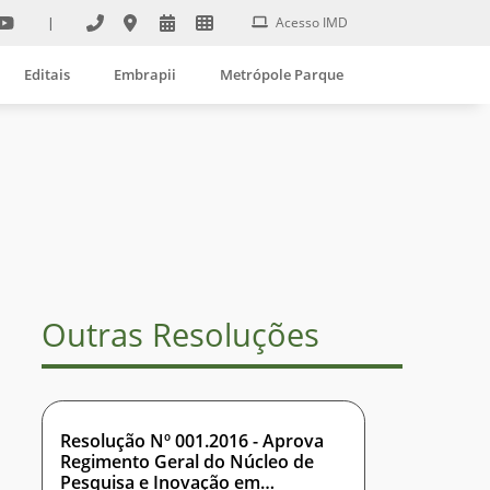
|
Acesso IMD
Editais
Embrapii
Metrópole Parque
Outras Resoluções
Resolução Nº 001.2016 - Aprova
Regimento Geral do Núcleo de
Pesquisa e Inovação em