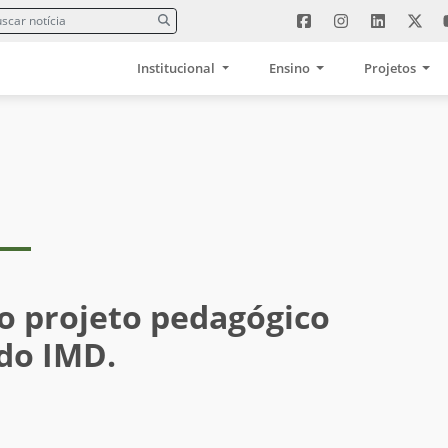
Institucional
Ensino
Projetos
o projeto pedagógico
 do IMD.