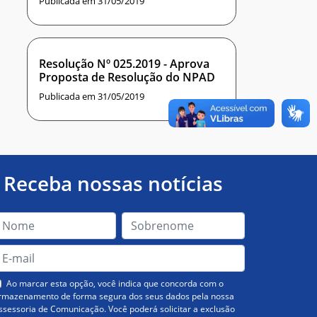
Publicada em 31/05/2019
Resolução Nº 025.2019 - Aprova
Proposta de Resolução do NPAD
Publicada em 31/05/2019
Receba nossas notícias
Ao marcar esta opção, você indica que concorda com o
rmazenamento de forma segura dos seus dados pela nossa
ssessoria de Comunicação. Você poderá solicitar a exclusão