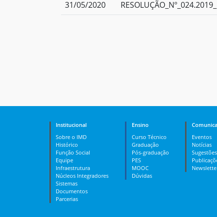
31/05/2020
RESOLUÇÃO_Nº_024.2019_
Institucional
Ensino
Comunica
Sobre o IMD
Curso Técnico
Eventos
Histórico
Graduação
Notícias
Função Social
Pós-graduação
Sugestões
Equipe
PES
Publicaçõ
Infraestrutura
MOOC
Newslette
Núcleos Integradores
Dúvidas
Sistemas
Documentos
Parcerias