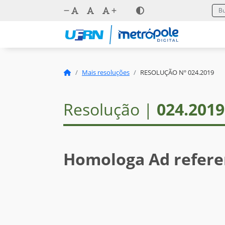
Mais resoluções
RESOLUÇÃO Nº 024.2019
Resolução |
024.2019
Homologa Ad refer