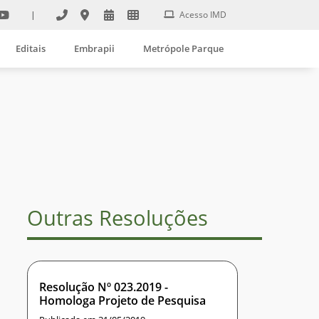
|
Acesso IMD
Editais
Embrapii
Metrópole Parque
Outras Resoluções
Resolução Nº 023.2019 -
Homologa Projeto de Pesquisa