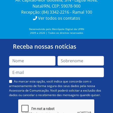
Av. Capitão-Mor Gouveia, S/N - Lagoa Nova,
Natal/RN, CEP: 59078-900
Recepção: (84) 3342-2216 - Ramal 100
Ver todos os contatos
Desenvolvido pelo Metrópole Digital da UFRN
2009 a 2026 | Todos os direitos reservados
Receba nossas notícias
Ao marcar esta opção, você indica que concorda com o
armazenamento de forma segura dos seus dados pela nossa
Assessoria de Comunicação. Você poderá solicitar a exclusão dos
dados ou cancelar o recebimento das mensagens quando quiser.