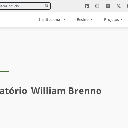
Institucional
Ensino
Projetos
batório_William Brenno