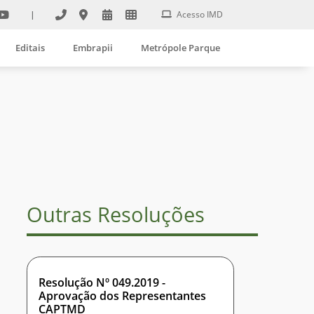
|
Acesso IMD
Editais
Embrapii
Metrópole Parque
Outras Resoluções
Resolução Nº 049.2019 -
Aprovação dos Representantes
CAPTMD