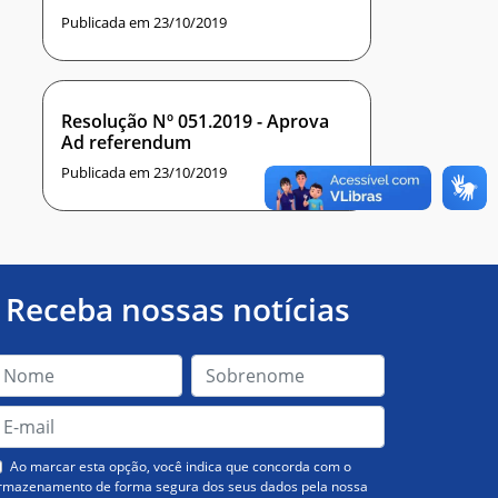
Publicada em 23/10/2019
Resolução Nº 051.2019 - Aprova
Ad referendum
Publicada em 23/10/2019
Receba nossas notícias
Ao marcar esta opção, você indica que concorda com o
rmazenamento de forma segura dos seus dados pela nossa