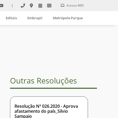
|
Acesso IMD
Editais
Embrapii
Metrópole Parque
Outras Resoluções
Resolução Nº 026.2020 - Aprova
afastamento do país_Silvio
Sampaio