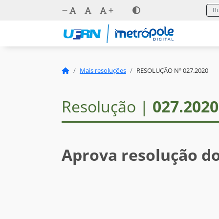
Mais resoluções
RESOLUÇÃO Nº 027.2020
Resolução |
027.2020
Aprova resolução d