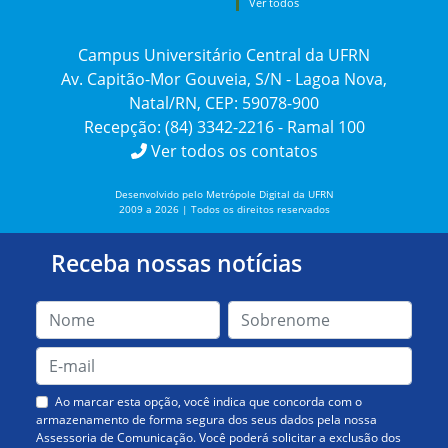
Ver todos
Campus Universitário Central da UFRN
Av. Capitão-Mor Gouveia, S/N - Lagoa Nova,
Natal/RN, CEP: 59078-900
Recepção: (84) 3342-2216 - Ramal 100
Ver todos os contatos
Desenvolvido pelo Metrópole Digital da UFRN
2009 a 2026 | Todos os direitos reservados
Receba nossas notícias
Ao marcar esta opção, você indica que concorda com o
armazenamento de forma segura dos seus dados pela nossa
Assessoria de Comunicação. Você poderá solicitar a exclusão dos