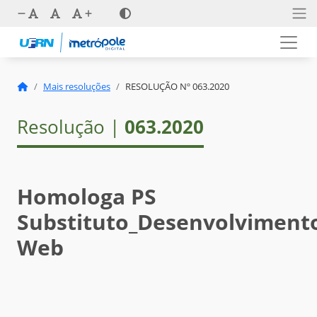
Mais resoluções
RESOLUÇÃO Nº 063.2020
Resolução |
063.2020
Homologa PS
Substituto_Desenvolviment
Web