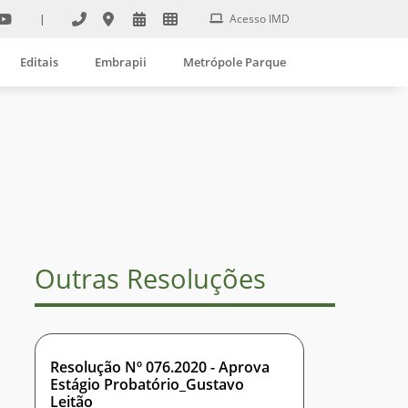
|
Acesso IMD
Editais
Embrapii
Metrópole Parque
Outras Resoluções
Resolução Nº 076.2020 - Aprova
Estágio Probatório_Gustavo
Leitão