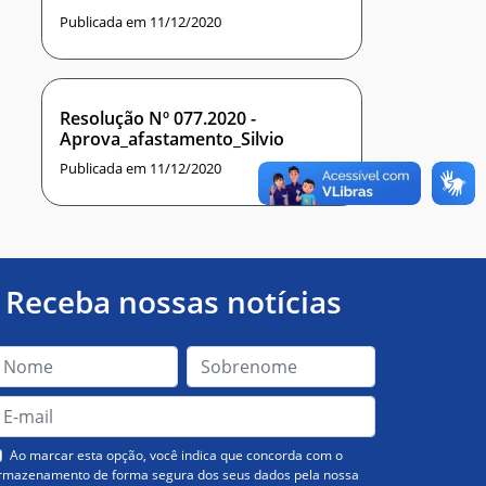
Publicada em 11/12/2020
Resolução Nº 077.2020 -
Aprova_afastamento_Silvio
Publicada em 11/12/2020
Receba nossas notícias
Ao marcar esta opção, você indica que concorda com o
rmazenamento de forma segura dos seus dados pela nossa