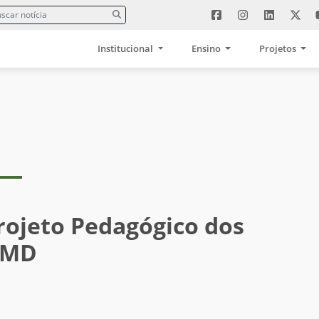
Institucional
Ensino
Projetos
rojeto Pedagógico dos
 IMD