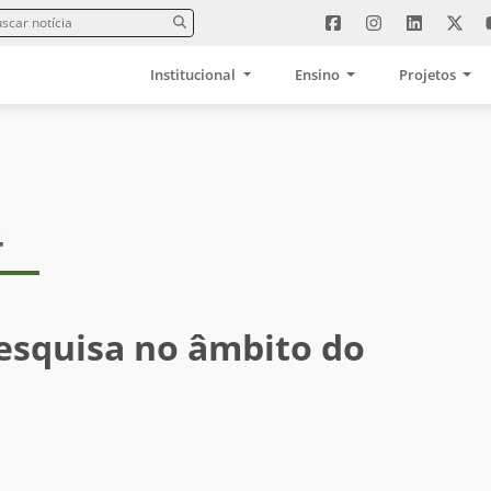
Institucional
Ensino
Projetos
4
esquisa no âmbito do