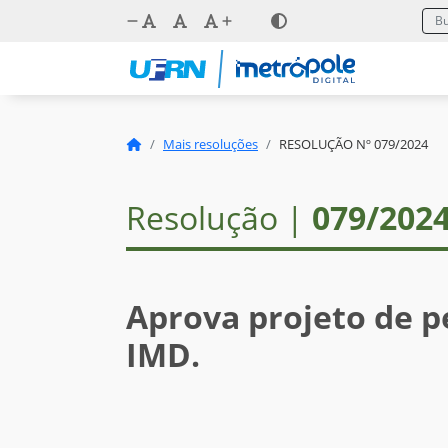
Mais resoluções
RESOLUÇÃO Nº 079/2024
Resolução |
079/202
Aprova projeto de p
IMD.