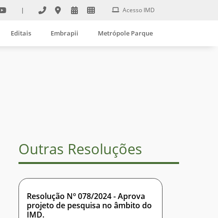
|
Acesso IMD
Editais
Embrapii
Metrópole Parque
Outras Resoluções
Resolução Nº 078/2024 - Aprova
projeto de pesquisa no âmbito do
IMD.