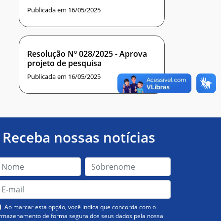
Publicada em 16/05/2025
Resolução Nº 028/2025 - Aprova
projeto de pesquisa
Publicada em 16/05/2025
Receba nossas notícias
Ao marcar esta opção, você indica que concorda com o
rmazenamento de forma segura dos seus dados pela nossa