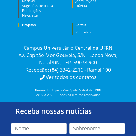
Notícias
Jerimum Jobs
Sugestões de pauta
Dúvidas
Publicações
Newsletter
Projetos
Editais
Ver todos
Campus Universitário Central da UFRN
Av. Capitão-Mor Gouveia, S/N - Lagoa Nova,
Natal/RN, CEP: 59078-900
Recepção: (84) 3342-2216 - Ramal 100
Ver todos os contatos
Desenvolvido pelo Metrópole Digital da UFRN
2009 a 2026 | Todos os direitos reservados
Receba nossas notícias