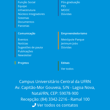
Função Social
Pós-graduação
Equipe
PES
Infraestrutura
MOOC
Núcleos Integradores
Dúvidas
Sistemas
Documentos
Parcerias
Comunicação
Empreendedorismo
Eventos
Metrópole Parque
Notícias
Jerimum Jobs
Sugestões de pauta
Dúvidas
Publicações
Newsletter
Projetos
Editais
Ver todos
Campus Universitário Central da UFRN
Av. Capitão-Mor Gouveia, S/N - Lagoa Nova,
Natal/RN, CEP: 59078-900
Recepção: (84) 3342-2216 - Ramal 100
Ver todos os contatos