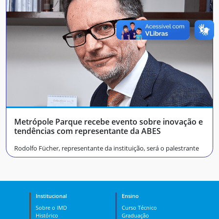
Metrópole Parque recebe evento sobre inovação e
tendências com representante da ABES
Rodolfo Fücher, representante da instituição, será o palestrante
Institucional
Ensino
Sobre o IMD
Curso Técnico
Histórico
Graduação