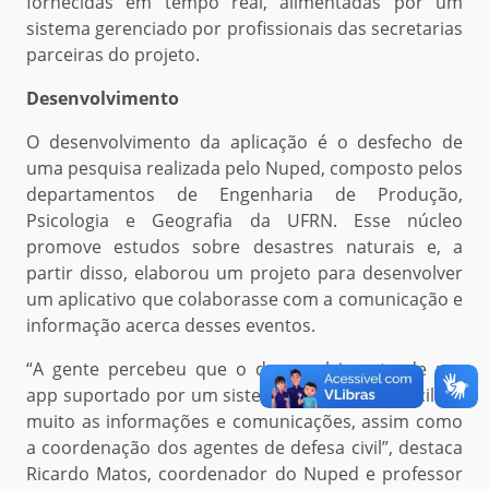
fornecidas em tempo real, alimentadas por um
sistema gerenciado por profissionais das secretarias
parceiras do projeto.
Desenvolvimento
O desenvolvimento da aplicação é o desfecho de
uma pesquisa realizada pelo Nuped, composto pelos
departamentos de Engenharia de Produção,
Psicologia e Geografia da UFRN. Esse núcleo
promove estudos sobre desastres naturais e, a
partir disso, elaborou um projeto para desenvolver
um aplicativo que colaborasse com a comunicação e
informação acerca desses eventos.
“A gente percebeu que o desenvolvimento de um
app suportado por um sistema web poderia facilitar
muito as informações e comunicações, assim como
a coordenação dos agentes de defesa civil”, destaca
Ricardo Matos, coordenador do Nuped e professor