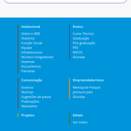
Institucional
Ensino
Sobre o IMD
Curso Técnico
Histórico
Graduação
Função Social
Pós-graduação
Equipe
PES
Infraestrutura
MOOC
Núcleos Integradores
Dúvidas
Sistemas
Documentos
Parcerias
Comunicação
Empreendedorismo
Eventos
Metrópole Parque
Notícias
Jerimum Jobs
Sugestões de pauta
Dúvidas
Publicações
Newsletter
Projetos
Editais
Ver todos