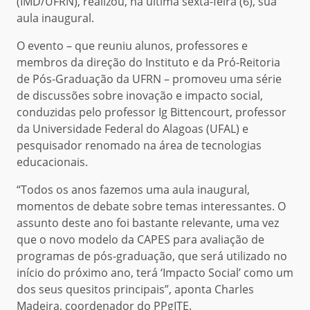
(IMD/UFRN), realizou, na última sexta-feira (6), sua
aula inaugural.
O evento – que reuniu alunos, professores e
membros da direção do Instituto e da Pró-Reitoria
de Pós-Graduação da UFRN – promoveu uma série
de discussões sobre inovação e impacto social,
conduzidas pelo professor Ig Bittencourt, professor
da Universidade Federal do Alagoas (UFAL) e
pesquisador renomado na área de tecnologias
educacionais.
“Todos os anos fazemos uma aula inaugural,
momentos de debate sobre temas interessantes. O
assunto deste ano foi bastante relevante, uma vez
que o novo modelo da CAPES para avaliação de
programas de pós-graduação, que será utilizado no
início do próximo ano, terá ‘Impacto Social’ como um
dos seus quesitos principais”, aponta Charles
Madeira, coordenador do PPgITE.