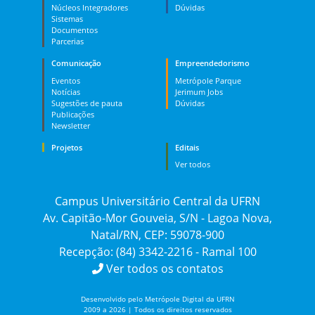
Núcleos Integradores
Dúvidas
Sistemas
Documentos
Parcerias
Comunicação
Empreendedorismo
Eventos
Metrópole Parque
Notícias
Jerimum Jobs
Sugestões de pauta
Dúvidas
Publicações
Newsletter
Projetos
Editais
Ver todos
Campus Universitário Central da UFRN
Av. Capitão-Mor Gouveia, S/N - Lagoa Nova,
Natal/RN, CEP: 59078-900
Recepção: (84) 3342-2216 - Ramal 100
Ver todos os contatos
Desenvolvido pelo Metrópole Digital da UFRN
2009 a 2026 | Todos os direitos reservados