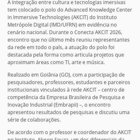
A integração entre cultura e tecnologias imersivas
tem colocado o polo do Advanced Knowledge Center
in Immersive Technologies (AKCIT) do Instituto
Metrópole Digital (IMD/UFRN) em evidência no
cenário nacional. Durante o Conecta AKCIT 2026,
encontro que no último mês reuniu representantes
da rede em todo o país, a atuação do polo foi
destacada pela forma como articula projetos que
aproximam áreas como TI, arte e música.
Realizado em Goiânia (GO), com a participação de
pesquisadores, professores, estudantes e parceiros
institucionais vinculados à rede AKCIT – centro de
competência da Empresa Brasileira de Pesquisa e
Inovação Industrial (Embrapii) –, o encontro
apresentou resultados de pesquisas e discutiu uma
série de colaborações.
De acordo com o professor e coordenador do AKCIT
no Instituto, Alyson Souza, um dos diferenciais da