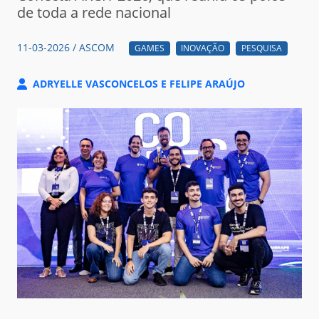
de toda a rede nacional
11-03-2026 / ASCOM
GAMES
INOVAÇÃO
PESQUISA
ADRYELLE VASCONCELOS E FELIPE ARAÚJO