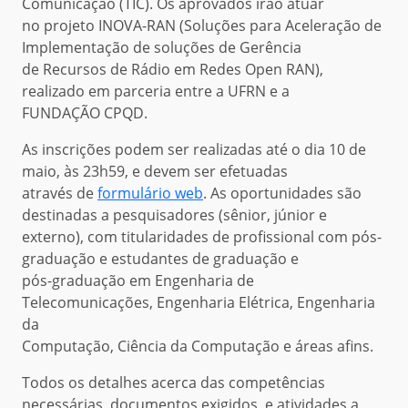
Comunicação (TIC). Os aprovados irão atuar
no projeto INOVA-RAN (Soluções para Aceleração de
Implementação de soluções de Gerência
de Recursos de Rádio em Redes Open RAN),
realizado em parceria entre a UFRN e a
FUNDAÇÃO CPQD.
As inscrições podem ser realizadas até o dia 10 de
maio, às 23h59, e devem ser efetuadas
através de
formulário web
. As oportunidades são
destinadas a pesquisadores (sênior, júnior e
externo), com titularidades de profissional com pós-
graduação e estudantes de graduação e
pós-graduação em Engenharia de
Telecomunicações, Engenharia Elétrica, Engenharia
da
Computação, Ciência da Computação e áreas afins.
Todos os detalhes acerca das competências
necessárias, documentos exigidos, e atividades a