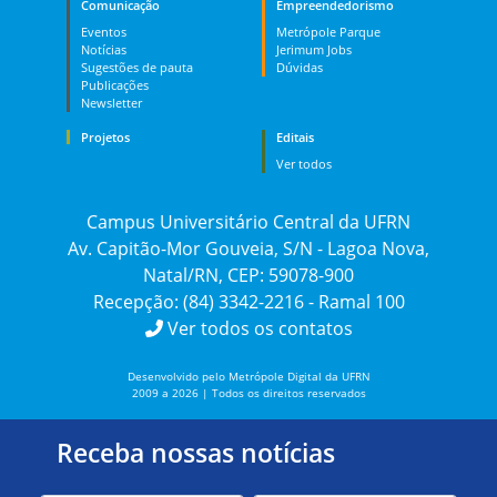
Comunicação
Empreendedorismo
Eventos
Metrópole Parque
Notícias
Jerimum Jobs
Sugestões de pauta
Dúvidas
Publicações
Newsletter
Projetos
Editais
Ver todos
Campus Universitário Central da UFRN
Av. Capitão-Mor Gouveia, S/N - Lagoa Nova,
Natal/RN, CEP: 59078-900
Recepção: (84) 3342-2216 - Ramal 100
Ver todos os contatos
Desenvolvido pelo Metrópole Digital da UFRN
2009 a 2026 | Todos os direitos reservados
Receba nossas notícias