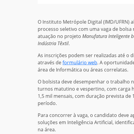
O Instituto Metrópole Digital (IMD/UFRN) a
processo seletivo com uma vaga de bolsa 
atuação no projeto
Manufatura Inteligente 
Indústria Têxtil
.
As inscrições podem ser realizadas até o d
através de
formulário web
. A oportunidad
área de Informática ou áreas correlatas.
O bolsista deve desempenhar o trabalho n
turnos matutino e vespertino, com carga h
1,5 mil mensais, com duração prevista de
período.
Para concorrer à vaga, o candidato deve 
soluções em Inteligência Artificial, identif
na área.