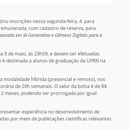
briu inscrições nessa segunda-feira, 4, para
remunerada, com cadastro de reserva, para
baseada em IA Generativa e Gêmeos Digitais para a
ia 9 de maio, às 23h59, e devem ser efetuadas
e é destinada a alunos de graduação da UFRN na
a modalidade híbrida (presencial e remoto), nos
orária de 20h semanais. O valor da bolsa é de R$
 12 meses, podendo ser prorrogada por igual
apresentar experiência no desenvolvimento de
icadas por meio de publicações científicas relevantes