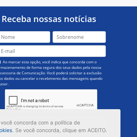
Receba nossas notícias
Ao marcar esta opção, você indica que concorda com o
rmazenamento de forma segura dos seus dados pela nossa
ssessoria de Comunicação. Você poderá solicitar a exclusão
os dados ou cancelar o recebimento das mensagens quando
uiser.
Inscrever-se
 você concorda com a política de
ookies
. Se você concorda, clique em ACEITO.