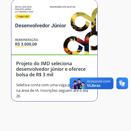
Projeto do IMD seleciona
desenvolvedor júnior e oferece
bolsa de R$ 3 mil
Seletiva conta com uma vaga para bolsista
na área de IA. Inscrições seguem até o dia
26