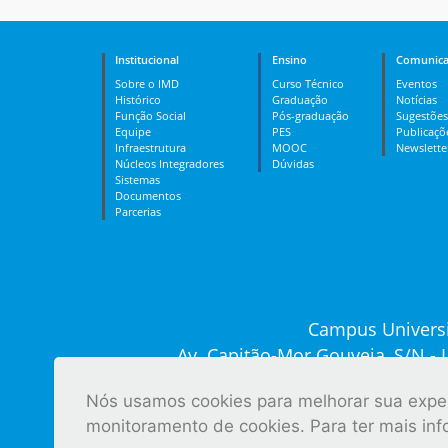
Institucional
Ensino
Comunica
Sobre o IMD
Curso Técnico
Eventos
Histórico
Graduação
Notícias
Função Social
Pós-graduação
Sugestões
Equipe
PES
Publicaçõ
Infraestrutura
MOOC
Newslette
Núcleos Integradores
Dúvidas
Sistemas
Documentos
Parcerias
Campus Universi
Av. Capitão-Mor Gouveia, S/N -
Recepção: (84) 
Nós usamos cookies para melhorar sua experi
Ver tod
monitoramento de cookies. Para ter mais in