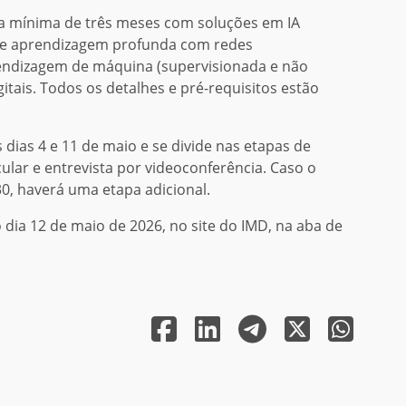
a mínima de três meses com soluções em IA
is e aprendizagem profunda com redes
prendizagem de máquina (supervisionada e não
tais. Todos os detalhes e pré-requisitos estão
 dias 4 e 11 de maio e se divide nas etapas de
ular e entrevista por videoconferência. Caso o
30, haverá uma etapa adicional.
o dia 12 de maio de 2026, no site do IMD, na aba de