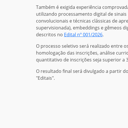
Também é exigida experiência comprovad
utilizando processamento digital de sina
convolucionais e técnicas clássicas de a
supervisionada), embeddings e gêmeos digi
descritos no
Edital nº 001/2026
.
O processo seletivo será realizado entre os
homologação das inscrições, análise curric
quantitativo de inscrições seja superior a 
O resultado final será divulgado a partir d
"Editais".