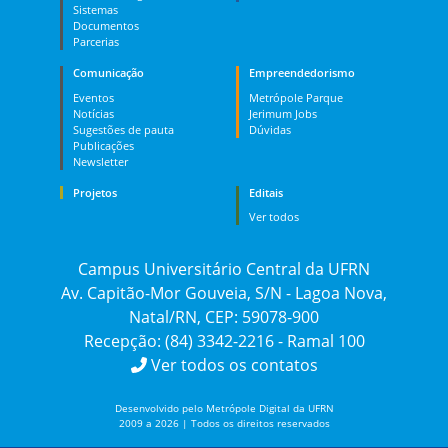
Sistemas
Documentos
Parcerias
Comunicação
Empreendedorismo
Eventos
Metrópole Parque
Notícias
Jerimum Jobs
Sugestões de pauta
Dúvidas
Publicações
Newsletter
Projetos
Editais
Ver todos
Campus Universitário Central da UFRN
Av. Capitão-Mor Gouveia, S/N - Lagoa Nova,
Natal/RN, CEP: 59078-900
Recepção: (84) 3342-2216 - Ramal 100
Ver todos os contatos
Desenvolvido pelo Metrópole Digital da UFRN
2009 a 2026 | Todos os direitos reservados