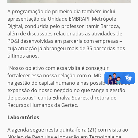
A programação do primeiro dia também inclui
apresentação da Unidade EMBRAPII Metrópole
Digital, conduzida pelo professor Itamir Barroca,
além de discussões relacionadas às atividades de
PD&I desenvolvidas em parceria com empresas –
cuja atuação já abrangeu mais de 35 parcerias nos
últimos anos.
"Nosso objetivo com essa visita é conseguir
fortalecer essa nossa relação com o IMD, pensando
na gestão do capital humano e nas possibilidades de
expansão do nosso negócio no que tange a gestão
de pessoas", conta Ednalva Soares, diretora de
Recursos Humanos da Gertec.
Laboratórios
A agenda segue nesta quinta-feira (21) com visita ao
Núcleo de Pesquisa e Inovação em Tecnologia da