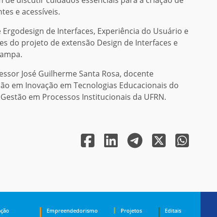
ntes e acessíveis.
 Ergodesign de Interfaces, Experiência do Usuário e
es do projeto de extensão Design de Interfaces e
Pampa.
fessor José Guilherme Santa Rosa, docente
o em Inovação em Tecnologias Educacionais do
estão em Processos Institucionais da UFRN.
ção
Empreendedorismo
Projetos
Editais