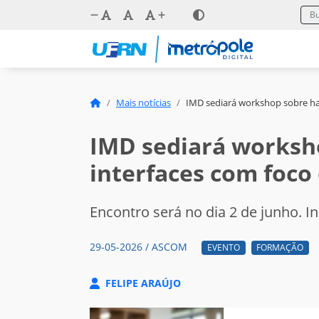
Mais notícias
IMD sediará workshop sobre han
IMD sediará worksh
interfaces com foco
Encontro será no dia 2 de junho. 
29-05-2026 / ASCOM
EVENTO
FORMAÇÃO
FELIPE ARAÚJO