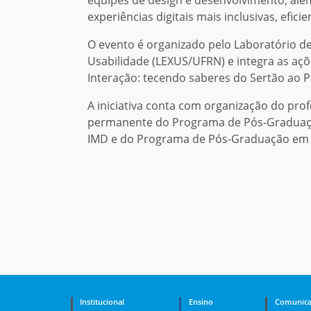
experiências digitais mais inclusivas, eficie
O evento é organizado pelo Laboratório de
Usabilidade (LEXUS/UFRN) e integra as açõ
Interação: tecendo saberes do Sertão ao 
A iniciativa conta com organização do pro
permanente do Programa de Pós-Graduaçã
IMD e do Programa de Pós-Graduação em G
Institucional
Ensino
Comunica