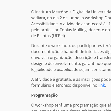
O Instituto Metrópole Digital da Universi
sediará, no dia 2 de junho, o workshop Do
Acessibilidade. A atividade acontecerá às 1
pelo professor Tobias Mulling, docente d
de Pelotas (UFPel).
Durante o workshop, os participantes ter
documentação e handoff de interfaces dig
envolve a organização, descrição e transf
design e desenvolvimento, garantindo qu
legibilidade e usabilidade sejam corretame
A atividade é gratuita, e as inscrições pod
formulário eletrônico disponível no
link
.
Programação
O workshop terá uma programação que ab
equipes de design e desenvolvimento, além