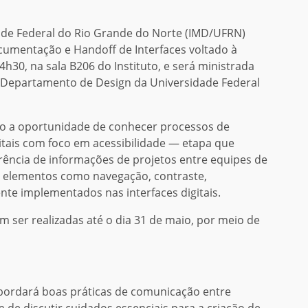
dade Federal do Rio Grande do Norte (IMD/UFRN)
cumentação e Handoff de Interfaces voltado à
4h30, na sala B206 do Instituto, e será ministrada
o Departamento de Design da Universidade Federal
ão a oportunidade de conhecer processos de
itais com foco em acessibilidade — etapa que
erência de informações de projetos entre equipes de
e elementos como navegação, contraste,
nte implementados nas interfaces digitais.
em ser realizadas até o dia 31 de maio, por meio de
ordará boas práticas de comunicação entre
 de discutir cuidados essenciais para a criação de