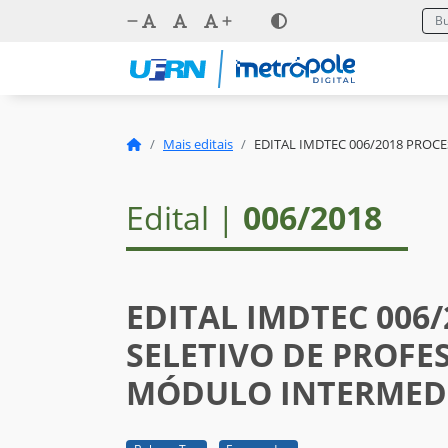
Mais editais
EDITAL IMDTEC 006/2018 PRO
Edital |
006/2018
EDITAL IMDTEC 006
SELETIVO DE PROF
MÓDULO INTERMED