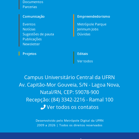
Documentos
Parcerias
Comunicação
Empreendedorismo
Eventos
Metrópole Parque
Notícias
Jerimum Jobs
Sugestões de pauta
Dúvidas
Publicações
Newsletter
Projetos
Editais
Ver todos
Campus Universitário Central da UFRN
Av. Capitão-Mor Gouveia, S/N - Lagoa Nova,
Natal/RN, CEP: 59078-900
Recepção: (84) 3342-2216 - Ramal 100
Ver todos os contatos
Desenvolvido pelo Metrópole Digital da UFRN
2009 a 2026 | Todos os direitos reservados