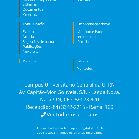
Sistemas
Documentos
Parcerias
Comunicação
Empreendedorismo
Eventos
Metrópole Parque
Notícias
Jerimum Jobs
Sugestões de pauta
Dúvidas
Publicações
Newsletter
Projetos
Editais
Ver todos
Campus Universitário Central da UFRN
Av. Capitão-Mor Gouveia, S/N - Lagoa Nova,
Natal/RN, CEP: 59078-900
Recepção: (84) 3342-2216 - Ramal 100
Ver todos os contatos
Desenvolvido pelo Metrópole Digital da UFRN
2009 a 2026 | Todos os direitos reservados