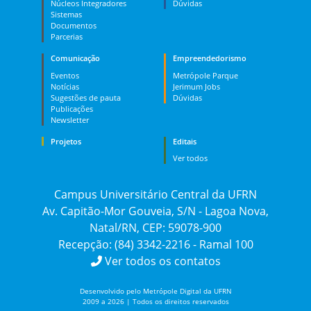
Núcleos Integradores
Dúvidas
Sistemas
Documentos
Parcerias
Comunicação
Empreendedorismo
Eventos
Metrópole Parque
Notícias
Jerimum Jobs
Sugestões de pauta
Dúvidas
Publicações
Newsletter
Projetos
Editais
Ver todos
Campus Universitário Central da UFRN
Av. Capitão-Mor Gouveia, S/N - Lagoa Nova,
Natal/RN, CEP: 59078-900
Recepção: (84) 3342-2216 - Ramal 100
Ver todos os contatos
Desenvolvido pelo Metrópole Digital da UFRN
2009 a 2026 | Todos os direitos reservados