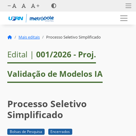
Mais editais
Processo Seletivo Simplificado
Edital |
001/2026 - Proj.
Validação de Modelos IA
Processo Seletivo
Simplificado
Bolsas de Pesquisa
Encerrados