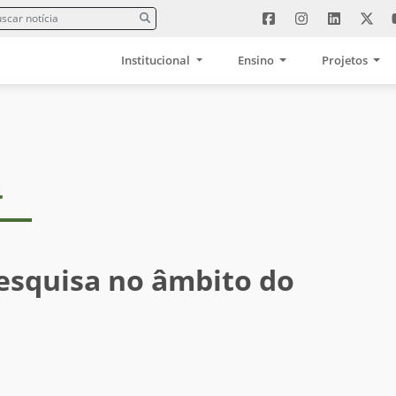
Institucional
Ensino
Projetos
4
esquisa no âmbito do