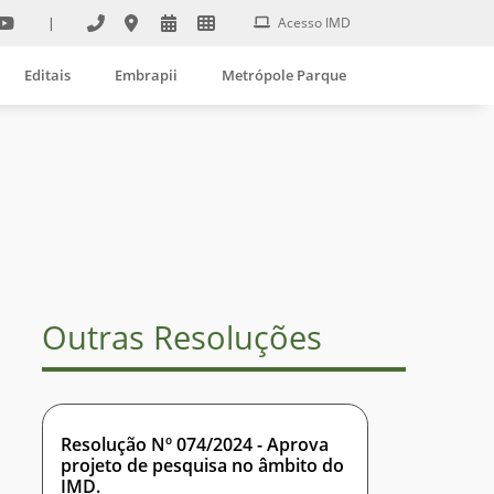
|
Acesso IMD
Editais
Embrapii
Metrópole Parque
Outras Resoluções
Resolução Nº 074/2024 - Aprova
projeto de pesquisa no âmbito do
IMD.