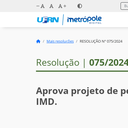
Mais resoluções
RESOLUÇÃO Nº 075/2024
Resolução |
075/202
Aprova projeto de p
IMD.